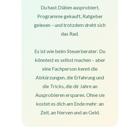
Du hast Diäten ausprobiert,
Programme gekauft, Ratgeber
gelesen – und trotzdem dreht sich
das Rad.
Es ist wie beim Steuerberater: Du
könntest es selbst machen – aber
eine Fachperson kennt die
Abkürzungen, die Erfahrung und
die Tricks, die dir Jahre an
Ausprobieren ersparen. Ohne sie
kostet es dich am Ende mehr: an
Zeit, an Nerven und an Geld.