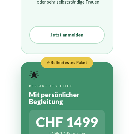
oder sehr selbstständige Frauen
Jetzt anmelden
⭐ Beliebtestes Paket
🌟
RESTART BEGLEITET
Mit persönlicher
Begleitung
CHF 1499
≈ CHF 12.49 pro Tag