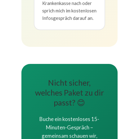
Krankenkasse nach oder
sprich mich im kostenlosen
Infosgespräch darauf an.
Nicht sicher,
welches Paket zu dir
passt? 😊
Buche ein kostenloses 15-
Minuten-Gespräch –
gemeinsam schauen wir,