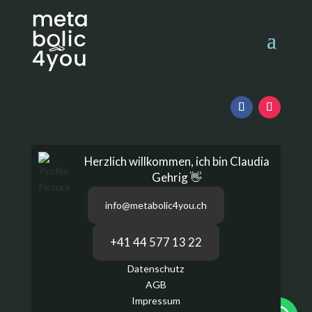
Herzlich willkommen, ich bin Claudia
Gehrig 👋
info@metabolic4you.ch
+41 44 577 13 22
Datenschutz
AGB
Impressum