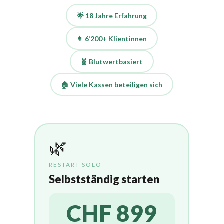
🌟 18 Jahre Erfahrung
👩 6’200+ Klientinnen
🧬 Blutwertbasiert
🏠 Viele Kassen beteiligen sich
🌿
RESTART SOLO
Selbstständig starten
CHF 899